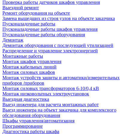
Проверка работы датчиков шкафов управления
Выездной ремонт
Ремонт оборудования на объекте
Замена вышедших из строя узлов на объекте заказчика
Пусконаладочные работы
Пусконаладочные работы шкафов управления
Пусконаладочные работы оборудования
Демонтаж
Демонтаж оборудования с последующей утилизацией
Распределение и управление электроэнергией
Монтажные работы
Монтаж шкафов управления
Монтаж кабельных линий
Монтаж силовых шкафов
Монтаж устройств защиты и автоматики/измерительных
приборов /приборов
Монтаж силовых трансформаторов 6-10/0,4 кВ
Монтаж низковольтных электроустановок
Выездная диагностика
Выезд инженера для расчета монтажных работ
Выезд инженера на объект заказчика для комплексного
обследования оборудования
Шкафы управления/автоматизация
Программирование
Диагностика работы шкафа