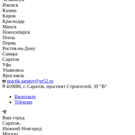
Ижевск
Казань
Киров
Краснодар
Минск
Новосибирск
Пенза
Пермь
Ростов-на-Дону
Самара
Саратов
Уфа
Ульяновск
Ярославль
practik-saratov@pr52.ru
410080, г. Саратов, проспект Строителей, 39 "В"
Вконтакте
Telegram
Ваш город
Саратов
Нижний Новгород
Москва