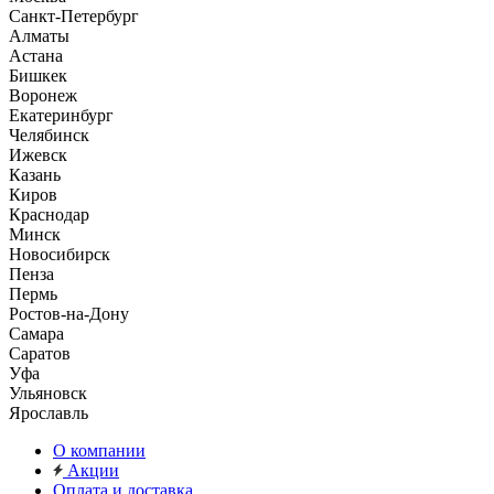
Санкт-Петербург
Алматы
Астана
Бишкек
Воронеж
Екатеринбург
Челябинск
Ижевск
Казань
Киров
Краснодар
Минск
Новосибирск
Пенза
Пермь
Ростов-на-Дону
Самара
Саратов
Уфа
Ульяновск
Ярославль
О компании
Акции
Оплата и доставка