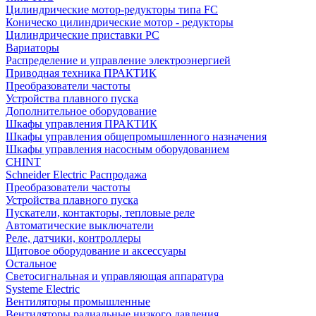
Цилиндрические мотор-редукторы типа FC
Коническо цилиндрические мотор - редукторы
Цилиндрические приставки PC
Вариаторы
Распределение и управление электроэнергией
Приводная техника ПРАКТИК
Преобразователи частоты
Устройства плавного пуска
Дополнительное оборудование
Шкафы управления ПРАКТИК
Шкафы управления общепромышленного назначения
Шкафы управления насосным оборудованием
CHINT
Schneider Electric Распродажа
Преобразователи частоты
Устройства плавного пуска
Пускатели, контакторы, тепловые реле
Автоматические выключатели
Реле, датчики, контроллеры
Щитовое оборудование и аксессуары
Остальное
Светосигнальная и управляющая аппаратура
Systeme Electric
Вентиляторы промышленные
Вентиляторы радиальные низкого давления