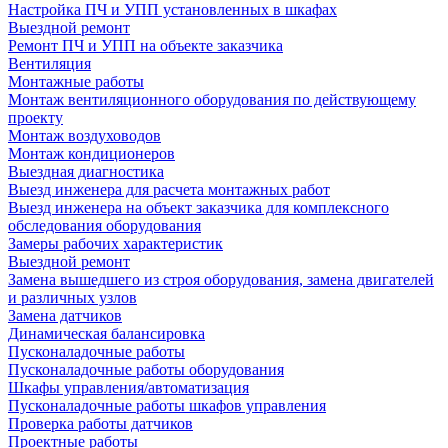
Настройка ПЧ и УПП установленных в шкафах
Выездной ремонт
Ремонт ПЧ и УПП на объекте заказчика
Вентиляция
Монтажные работы
Монтаж вентиляционного оборудования по действующему
проекту
Монтаж воздуховодов
Монтаж кондиционеров
Выездная диагностика
Выезд инженера для расчета монтажных работ
Выезд инженера на объект заказчика для комплексного
обследования оборудования
Замеры рабочих характеристик
Выездной ремонт
Замена вышедшего из строя оборудования, замена двигателей
и различных узлов
Замена датчиков
Динамическая балансировка
Пусконаладочные работы
Пусконаладочные работы оборудования
Шкафы управления/автоматизация
Пусконаладочные работы шкафов управления
Проверка работы датчиков
Проектные работы