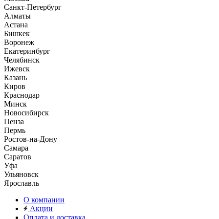
Санкт-Петербург
Алматы
Астана
Бишкек
Воронеж
Екатеринбург
Челябинск
Ижевск
Казань
Киров
Краснодар
Минск
Новосибирск
Пенза
Пермь
Ростов-на-Дону
Самара
Саратов
Уфа
Ульяновск
Ярославль
О компании
Акции
Оплата и доставка