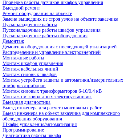
Проверка работы датчиков шкафов управления
Выездной ремонт
Ремонт оборудования на объекте
Замена вышедших из строя узлов на объекте заказчика
Пусконаладочные работы
Пусконаладочные работы шкафов управления
Пусконаладочные работы оборудования
Демонтаж
Демонтаж оборудования с последующей утилизацией
Распределение и управление электроэнергией
Монтажные работы
Монтаж шкафов управления
Монтаж кабельных линий
Монтаж силовых шкафов
Монтаж устройств защиты и автоматики/измерительных
приборов /приборов
Монтаж силовых трансформаторов 6-10/0,4 кВ
Монтаж низковольтных электроустановок
Выездная диагностика
Выезд инженера для расчета монтажных работ
Выезд инженера на объект заказчика для комплексного
обследования оборудования
Шкафы управления/автоматизация
Программирование
Диагностика работы шкафа