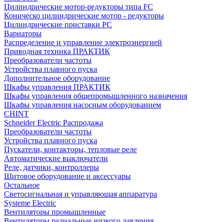
Цилиндрические мотор-редукторы типа FC
Коническо цилиндрические мотор - редукторы
Цилиндрические приставки PC
Вариаторы
Распределение и управление электроэнергией
Приводная техника ПРАКТИК
Преобразователи частоты
Устройства плавного пуска
Дополнительное оборудование
Шкафы управления ПРАКТИК
Шкафы управления общепромышленного назначения
Шкафы управления насосным оборудованием
CHINT
Schneider Electric Распродажа
Преобразователи частоты
Устройства плавного пуска
Пускатели, контакторы, тепловые реле
Автоматические выключатели
Реле, датчики, контроллеры
Щитовое оборудование и аксессуары
Остальное
Светосигнальная и управляющая аппаратура
Systeme Electric
Вентиляторы промышленные
Вентиляторы радиальные низкого давления