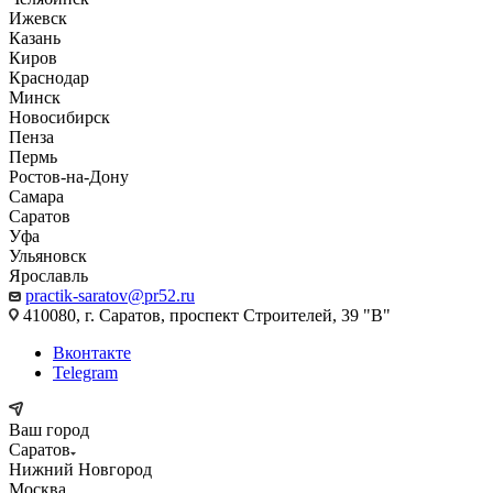
Ижевск
Казань
Киров
Краснодар
Минск
Новосибирск
Пенза
Пермь
Ростов-на-Дону
Самара
Саратов
Уфа
Ульяновск
Ярославль
practik-saratov@pr52.ru
410080, г. Саратов, проспект Строителей, 39 "В"
Вконтакте
Telegram
Ваш город
Саратов
Нижний Новгород
Москва