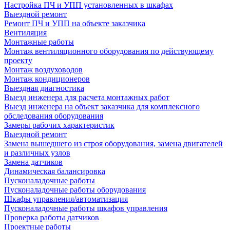
Настройка ПЧ и УПП установленных в шкафах
Выездной ремонт
Ремонт ПЧ и УПП на объекте заказчика
Вентиляция
Монтажные работы
Монтаж вентиляционного оборудования по действующему
проекту
Монтаж воздуховодов
Монтаж кондиционеров
Выездная диагностика
Выезд инженера для расчета монтажных работ
Выезд инженера на объект заказчика для комплексного
обследования оборудования
Замеры рабочих характеристик
Выездной ремонт
Замена вышедшего из строя оборудования, замена двигателей
и различных узлов
Замена датчиков
Динамическая балансировка
Пусконаладочные работы
Пусконаладочные работы оборудования
Шкафы управления/автоматизация
Пусконаладочные работы шкафов управления
Проверка работы датчиков
Проектные работы