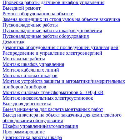
Проверка работы датчиков шкафов управления
Выездной ремонт
Ремонт оборудования на объекте
Замена вышедших из строя узлов на объекте заказчика
Пусконаладочные работы
Пусконаладочные работы шкафов управления
Пусконаладочные работы оборудования
Демонтаж
Демонтаж оборудования с последующей утилизацией
Распределение и управление электроэнергией
Монтажные работы
Монтаж шкафов управления
Монтаж кабельных линий
Монтаж силовых шкафов
Монтаж устройств защиты и автоматики/измерительных
приборов /приборов
Монтаж силовых трансформаторов 6-10/0,4 кВ
Монтаж низковольтных электроустановок
Выездная диагностика
Выезд инженера для расчета монтажных работ
Выезд инженера на объект заказчика для комплексного
обследования оборудования
Шкафы управления/автоматизация
Программирование
Диагностика работы шкафа