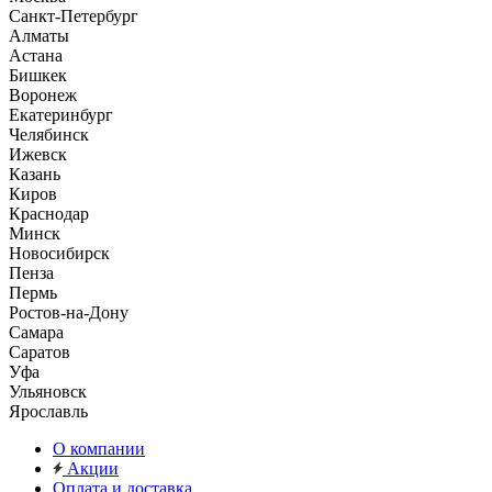
Санкт-Петербург
Алматы
Астана
Бишкек
Воронеж
Екатеринбург
Челябинск
Ижевск
Казань
Киров
Краснодар
Минск
Новосибирск
Пенза
Пермь
Ростов-на-Дону
Самара
Саратов
Уфа
Ульяновск
Ярославль
О компании
Акции
Оплата и доставка