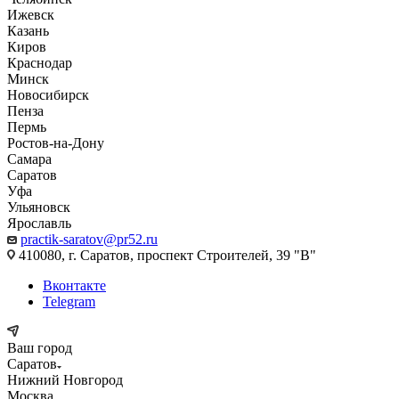
Ижевск
Казань
Киров
Краснодар
Минск
Новосибирск
Пенза
Пермь
Ростов-на-Дону
Самара
Саратов
Уфа
Ульяновск
Ярославль
practik-saratov@pr52.ru
410080, г. Саратов, проспект Строителей, 39 "В"
Вконтакте
Telegram
Ваш город
Саратов
Нижний Новгород
Москва