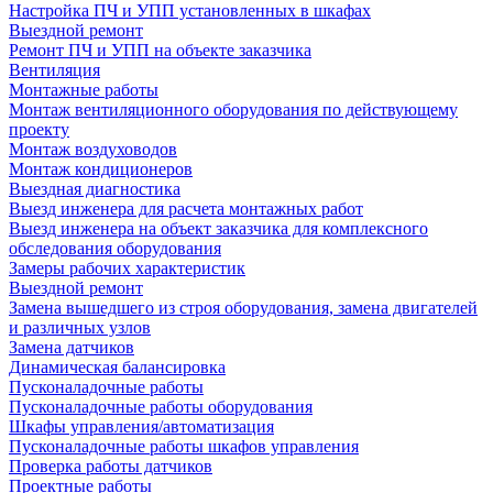
Настройка ПЧ и УПП установленных в шкафах
Выездной ремонт
Ремонт ПЧ и УПП на объекте заказчика
Вентиляция
Монтажные работы
Монтаж вентиляционного оборудования по действующему
проекту
Монтаж воздуховодов
Монтаж кондиционеров
Выездная диагностика
Выезд инженера для расчета монтажных работ
Выезд инженера на объект заказчика для комплексного
обследования оборудования
Замеры рабочих характеристик
Выездной ремонт
Замена вышедшего из строя оборудования, замена двигателей
и различных узлов
Замена датчиков
Динамическая балансировка
Пусконаладочные работы
Пусконаладочные работы оборудования
Шкафы управления/автоматизация
Пусконаладочные работы шкафов управления
Проверка работы датчиков
Проектные работы