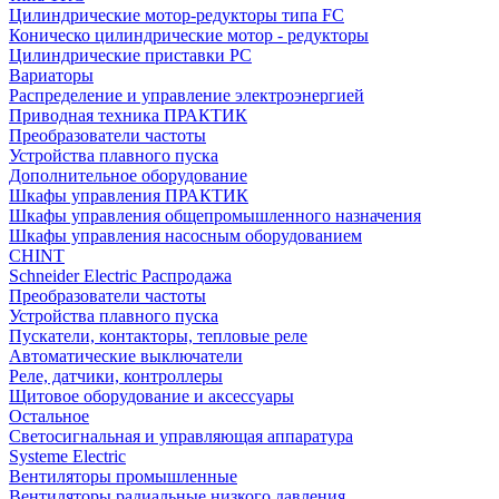
Цилиндрические мотор-редукторы типа FC
Коническо цилиндрические мотор - редукторы
Цилиндрические приставки PC
Вариаторы
Распределение и управление электроэнергией
Приводная техника ПРАКТИК
Преобразователи частоты
Устройства плавного пуска
Дополнительное оборудование
Шкафы управления ПРАКТИК
Шкафы управления общепромышленного назначения
Шкафы управления насосным оборудованием
CHINT
Schneider Electric Распродажа
Преобразователи частоты
Устройства плавного пуска
Пускатели, контакторы, тепловые реле
Автоматические выключатели
Реле, датчики, контроллеры
Щитовое оборудование и аксессуары
Остальное
Светосигнальная и управляющая аппаратура
Systeme Electric
Вентиляторы промышленные
Вентиляторы радиальные низкого давления